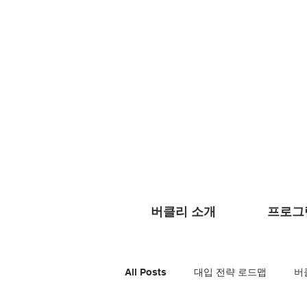
English
Te
버클리 소개
프로그
All Posts
대입 전략 로드맵
버