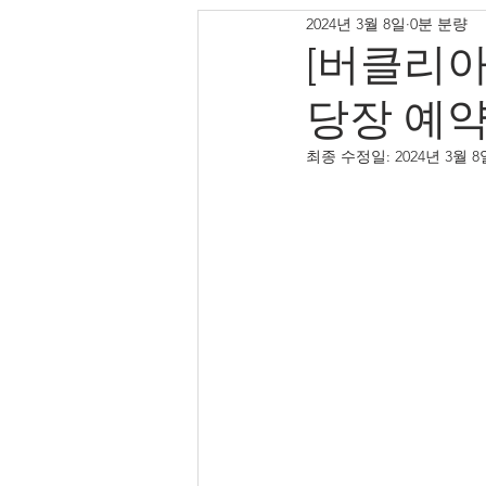
2024년 3월 8일
0분 분량
[버클리아
당장 예약
최종 수정일:
2024년 3월 8