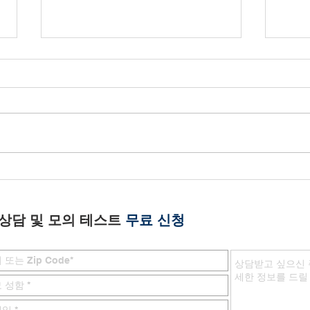
Plano: College Admissions
[버
101 Seminar (Korean)
인텐시
이벤
1 상담 및 모의 테스트
무료 신청