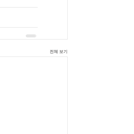
전체 보기