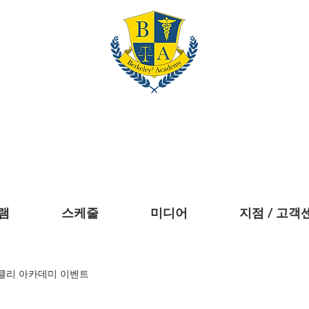
Berkeley² Academ
st Prep | Tutoring | College Admiss
램
스케줄
미디어
지점 / 고객
클리 아카데미 이벤트