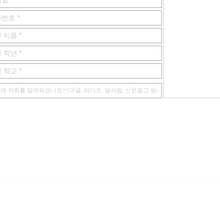
s reserved. Berkeley2 Academy is not affiliated with U.C.