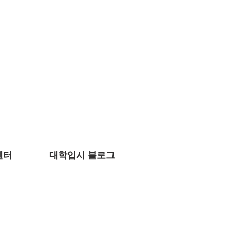
Client Login
y
ion
센터
대학입시 블로그