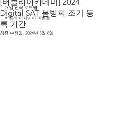
[버클리아카데미] 2024
대입 전략 로드맵
Digital SAT 봄방학 조기 등
버클리 아카데미 이벤트
록 기간
최종 수정일:
2024년 3월 8일