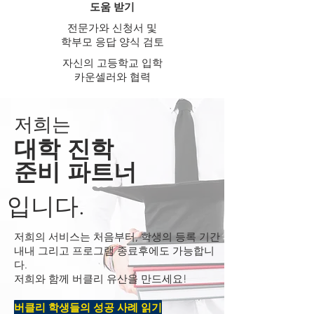
도움
받기
전문가와 신청서 및
학부모 응답 양식 검토
자신의 고등학교 입학
카운셀러와
협력
​저희는
대학 진학
준비 파트너
입니다.
저희의 서비스는 처음부터, 학생의 등록 기간
내내 그리고 프로그램 종료후에도 가능합니
다.
저희와 함께 버클리 유산을 만드세요!
버클리 학생들의 성공 사례 읽기